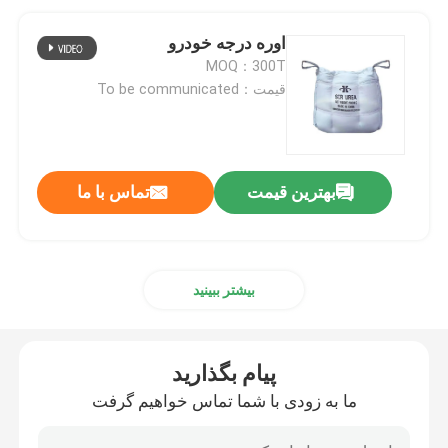
اوره درجه خودرو
MOQ：300T
قیمت：To be communicated
بهترین قیمت
تماس با ما
بیشتر ببینید
پیام بگذارید
ما به زودی با شما تماس خواهیم گرفت