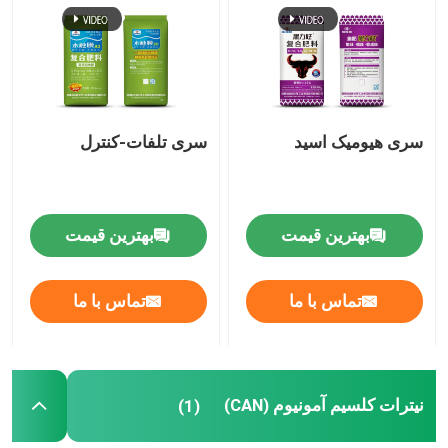
درباره ما
تور کارخانه
سری هیومیک اسید
سری تلفات-کنترل
کنترل کیفیت
بهترین قیمت
بهترین قیمت
با ما تماس بگیرید
تماس با ما
تماس با ما
اخبار
موارد
نیترات کلسیم آمونیوم (CAN)
(1)
اوره