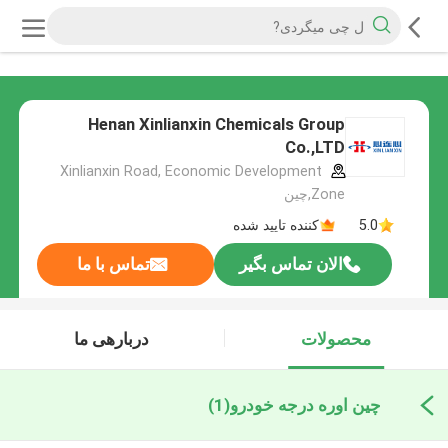
Henan Xinlianxin Chemicals Group
Co.,LTD
Xinlianxin Road, Economic Development
Zone,چین
5.0
کننده تایید شده
الان تماس بگیر
تماس با ما
محصولات
دربارهی ما
چین اوره درجه خودرو
(1)