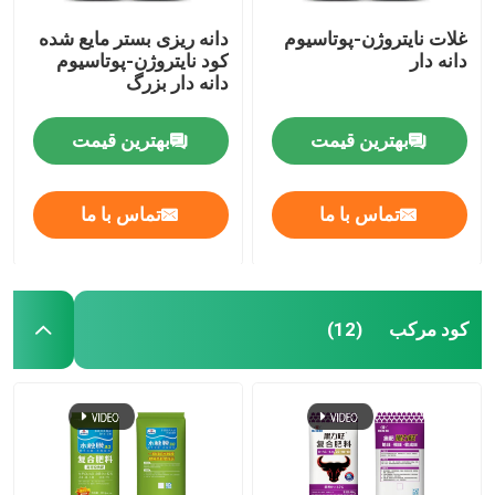
غلات نایتروژن-پوتاسیوم
دانه ریزی بستر مایع شده
دانه دار
کود نایتروژن-پوتاسیوم
دانه دار بزرگ
بهترین قیمت
بهترین قیمت
تماس با ما
تماس با ما
کود مرکب
(12)