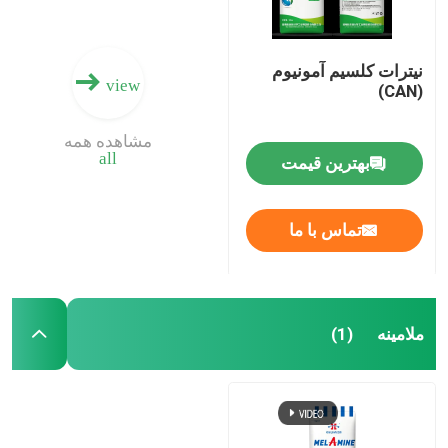
نیترات کلسیم آمونیوم
view
(CAN)
مشاهده همه
all
بهترین قیمت
تماس با ما
ملامینه
(1)