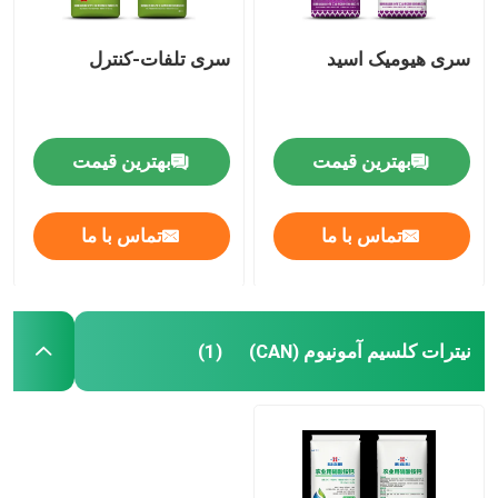
سری هیومیک اسید
سری تلفات-کنترل
بهترین قیمت
بهترین قیمت
تماس با ما
تماس با ما
نیترات کلسیم آمونیوم (CAN)
(1)