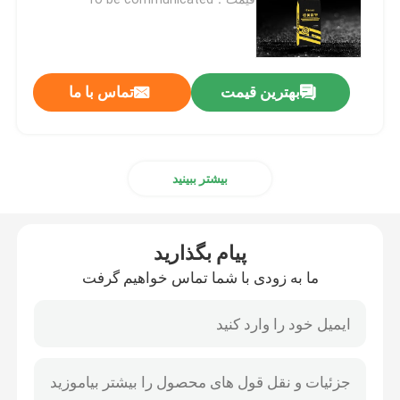
کود نیتروژن پتاسیم
بهترین قیمت
تماس با ما
کود مرکب
نیترات کلسیم آمونیوم (CAN)
بیشتر ببینید
ملامینه
پیام بگذارید
بیومتانول
ما به زودی با شما تماس خواهیم گرفت
اوره درجه خودرو
پلاستیک POM