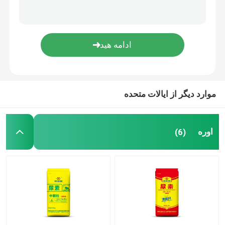
الکل فورفوریل
DMF
اسید هومیک
موارد دیگر از ایالات متحده
اوره
(6)