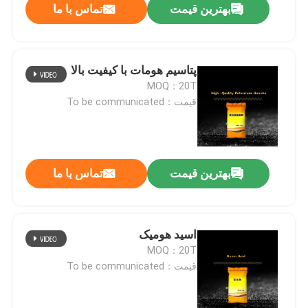
بهترین قیمت
تماس با ما
پتاسيم هومات با کيفيت بالا
MOQ：20T
قیمت：To be communicated
بهترین قیمت
تماس با ما
اسید هومیک
MOQ：20T
قیمت：To be communicated