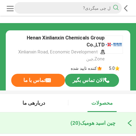
Henan Xinlianxin Chemicals Group
Co.,LTD
Xinlianxin Road, Economic Development
Zone,چین
5.0
کننده تایید شده
الان تماس بگیر
تماس با ما
محصولات
دربارهی ما
چین اسید هومیک
(20)