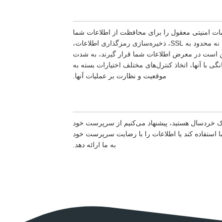
مات امنیتی معقول را برای محافظت از اطلاعات شما
انجام دهیم، در صورت نشت، آسیب یا از دست رفتن اطلاعات، از جمله، اما نه محدود به SSL، ذخیره‌سازی رمزگذاری اطلاعات،
مکن است در معرض اطلاعات شما قرار گیرند، به شدت
ی با آنها، اتخاذ کنترل‌های مختلف اختیارات بسته به
موقعیت و نظارت بر عملیات آنها.
 خردسال هستید، پیشنهاد می‌کنیم از سرپرست خود
استفاده کند یا اطلاعات را با رضایت سرپرست خود
به ما ارائه دهد.