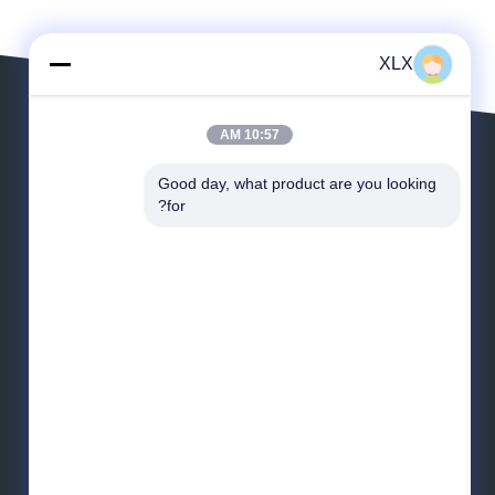
XLX
10:57 AM
پیام بگذارید
Good day, what product are you looking 
for?
پست الکترونیک
*
پیام
*
ارسال