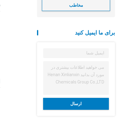
س
مخاطب
برای ما ایمیل کنید
ا
ارسال