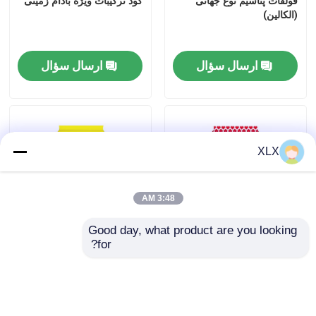
فولفات پتاسیم نوع جهانی
کود ترکیبات ویژه بادام زمینی
(الکالین)
ارسال سؤال
ارسال سؤال
XLX
3:48 AM
Good day, what product are you looking 
for?
کود ترکیبی اسید آمینه
سری رایج
ارسال سؤال
ارسال سؤال