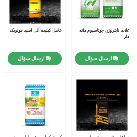
غلات نایتروژن-پوتاسیوم دانه
عامل کیلیت آلی اسید فولویک
دار
ارسال سؤال
ارسال سؤال