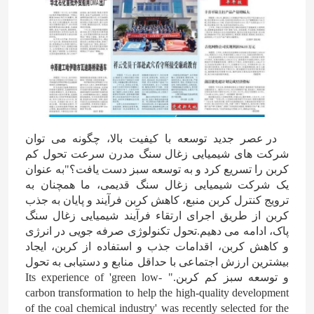
در عصر جدید توسعه با کیفیت بالا، چگونه می توان
شرکت های شیمیایی زغال سنگ مدرن سرعت تحول کم
کربن را تسریع کرد و به توسعه سبز دست یافت؟"به عنوان
یک شرکت شیمیایی زغال سنگ قدیمی، ما همچنان به
ترویج کنترل کربن منبع، کاهش کربن فرآیند و پایان به جذب
کربن از طریق اجرای ارتقاء فرآیند شیمیایی زغال سنگ
پاک، ادامه می دهیم.تحول تکنولوژی صرفه جویی در انرژی
و کاهش کربن، اقدامات جذب و استفاده از کربن، ایجاد
بیشترین ارزش اجتماعی با حداقل منابع و دستیابی به تحول
و توسعه سبز کم کربن." Its experience of 'green low-
carbon transformation to help the high-quality development
of the coal chemical industry' was recently selected for the