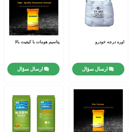
اوره درجه خودرو
پتاسيم هومات با کيفيت بالا
ارسال سؤال
ارسال سؤال
صفحه اصلی
محصولات
فیلم های