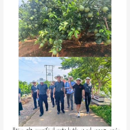
صفحه اصلی
محصولات
فیلم های
رئيس جمهور ليو در باغ با دقت از تکنسین هاي پرتقال