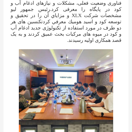
فناوری وضعیت فعلی، مشکلات و نیازهای ادغام آب و
کود در پایگاه را معرفی کرد.رئيس جمهور ليو
الکل فورفوریل
مشخصات شرکت XLX و مزاياي آن را در تحقيق و
توسعه کود و اسيد هوميك معرفي کردتکنسین های هر
دو طرف در مورد استفاده از تکنولوژی جدید ادغام آب
DMF
و کود در میوه های مرکبات بحث عمیق کردند و به یک
قصد همکاری اولیه رسیدند.
اسید هومیک