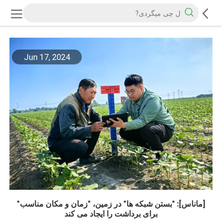
Jun 17, 2024
[ماناس]: "بستن شبکه ها" در زمین، "زمان و مکان مناسب"
برای برداشت را ایجاد می کند