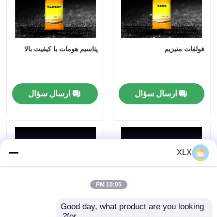
فولفات منیزیم
پتاسيم هومات با کيفيت بالا
ارسال سؤال
ارسال سؤال
XLX
10:05 PM
Good day, what product are you looking 
for?