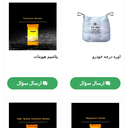
الکل فورفوریل
DMF
اسید هومیک
اوره درجه خودرو
پتاسیم هیومات
ارسال سؤال
ارسال سؤال