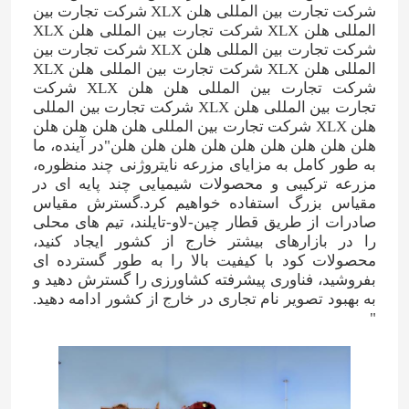
شرکت تجارت بین المللی هلن XLX شرکت تجارت بین
المللی هلن XLX شرکت تجارت بین المللی هلن XLX
شرکت تجارت بین المللی هلن XLX شرکت تجارت بین
المللی هلن XLX شرکت تجارت بین المللی هلن XLX
شرکت تجارت بین المللی هلن هلن XLX شرکت
تجارت بین المللی هلن XLX شرکت تجارت بین المللی
هلن XLX شرکت تجارت بین المللی هلن هلن هلن هلن
هلن هلن هلن هلن هلن هلن هلن هلن هلن"در آينده، ما
به طور کامل به مزایای مزرعه نایتروژنی چند منظوره،
مزرعه ترکیبی و محصولات شیمیایی چند پایه ای در
مقیاس بزرگ استفاده خواهیم کرد.گسترش مقیاس
صادرات از طریق قطار چین-لاو-تایلند، تیم های محلی
را در بازارهای بیشتر خارج از کشور ایجاد کنید،
محصولات کود با کیفیت بالا را به طور گسترده ای
بفروشید، فناوری پیشرفته کشاورزی را گسترش دهید و
صفحه اصلی
به بهبود تصویر نام تجاری در خارج از کشور ادامه دهید.
"
محصولات
فیلم های