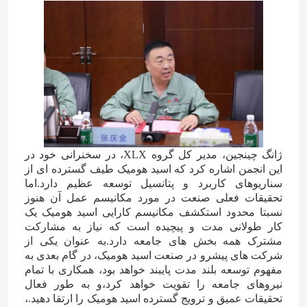
ژانگ چینجین، مدیر کل گروه XLX، در سخنرانی خود در
این انجمن اشاره کرد که اسید هومیک طیف گسترده ای از
سناریوهای کاربرد و پتانسیل توسعه عظیم دارد.اما
تحقیقات فعلی صنعت در مورد مکانیسم عمل آن هنوز
نسبتا محدود استکشف مکانیسم کارایی اسید هومیک یک
کار طولانی مدت و پیچیده است که نیاز به مشارکت
مشترک همه بخش های جامعه دارد.به عنوان یکی از
شرکت های پیشرو در صنعت اسید هومیک، در گام بعدی به
مفهوم توسعه بلند مدت پایبند خواهد بود، همکاری با تمام
نیروهای جامعه را تقویت خواهد کرد،و به طور فعال
تحقیقات عمیق و ترویج گسترده اسید هومیک را ارتقا دهید.،