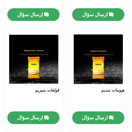
الکل فورفوریل
ارسال سؤال
ارسال سؤال
DMF
اسید هومیک
هیومات سدیم
فولفات منیزیم
ارسال سؤال
ارسال سؤال