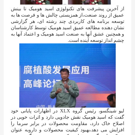
از آخرین پیشرفت های تکنولوژی اسید هومیک تا بینش
عمیق از روند صنعت،از همزیستی چالش ها و فرصت ها به
توسعه برنامه های کاربردی چند رشته ای، هر گزارشی
نشان دهنده مطالعه عمیق اسید هومیک توسط کارشناسان
و همچنین عشق آنها به صنعت اسید هومیک و اعتماد آنها به
چشم انداز توسعه آینده است.
صفحه اصلی
لیو شینگسو، رئیس گروه XLX در اظهارات پایانی خود
محصولات
گفت که اسید هومیک نقش جادویی دارد و اثرات خوبی در
اصلاح خاک دارد، مقاومت محصولات در برابر سرما را
افزایش می دهد،بهبود کیفیت محصولات و داروبه عنوان
فیلم های