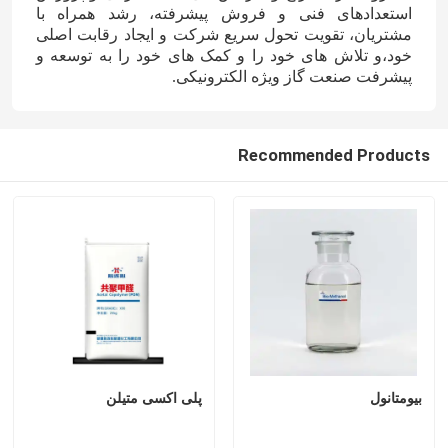
استعدادهای فنی و فروش پیشرفته، رشد همراه با
مشتریان، تقویت تحول سریع شرکت و ایجاد رقابت اصلی
کود نیتروژن پتاسیم
خود،و تلاش های خود را و کمک های خود را به توسعه و
پیشرفت صنعت گاز ویژه الکترونیکی.
کود مرکب
Recommended Products
نیترات کلسیم آمونیوم (CAN)
ملامینه
بیومتانول
اوره درجه خودرو
بیومتانول
پلی اکسی متیلن
پلاستیک POM