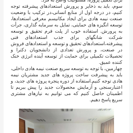
سوم، باید به ذخایر و پرورش استعدادهای پیشرفته توجه
کنیم، در درجه اول از منابع انسانی،در ترکیب با وضعیت
صنعت نیمه هادی برای ایجاد مکانیسم معرفی استعدادها،
توسعه انگیزه های حمایتی، تمایل به سرمایه گذاری، جرأت
به پرورش. استفاده خوب از پلت فرم تحقیق و توسعه
شرکت شانگهای برای جذب استعدادهای فنی
پیشرفته،استعدادهای تحقیق و توسعه و استعدادهای فروش
در صنعت، و پرورش تعدادی از دانشجویان دکترا و
تحصیلات تکمیلی برای حمایت از توسعه آینده انرژی خنک
کننده عمیق.
چهارمین، با توجه به توسعه سریع صنعت نیمه هادی داخلی،
باید به پیشرفت ساخت پروژه های جدید مشتریان نیمه
هادی توجه کنیم.استفاده از دوره پنجره پروژه های جدید، و
اعتبارسنجی و آزمایش محصولات جدید را پیش ببریم تا
صفحه اصلی
اطمینان حاصل کنیم که می توانیم به نیازهای مشتری
سریع پاسخ دهیم.
محصولات
فیلم های