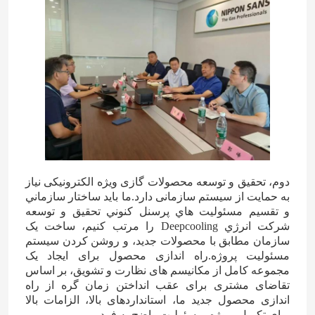
دوم، تحقیق و توسعه محصولات گازی ویژه الکترونیکی نیاز
به حمایت از سیستم سازمانی دارد.ما بايد ساختار سازماني
و تقسيم مسئوليت هاي پرسنل کنوني تحقیق و توسعه
شرکت انرژي Deepcooling را مرتب کنيم، ساخت یک
سازمان مطابق با محصولات جدید، و روشن کردن سیستم
مسئولیت پروژه.راه اندازی محصول برای ایجاد یک
مجموعه کامل از مکانیسم های نظارت و تشویق، بر اساس
تقاضای مشتری برای عقب انداختن زمان گره از راه
اندازی محصول جدید ما، استانداردهای بالا، الزامات بالا
برای تکمیل پروژه، مسئولیت واضح به فرد.