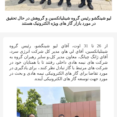
لیو شینگشو رئیس گروه شینلیانکسین و گروهش در حال تحقیق
در مورد بازار گاز های ویژه الکترونیک هستند
از 26 تا 31 اوت، آقاي ليو شينگشو، رئيس گروه
شينليانکسين، آقاي لي هاو، مدير کل شرکت انرژی سرد،
آقاي ژانگ چيانگ، معاون مدير کل،و سایر رهبران گروه به
شرکت های نیمه هادی داخلی رفتند تا با همتایان خود در
شرکت های مرتبط با گاز تبادل نظر کنند.، برای یادگیری در
مورد تقاضا برای گاز های الکترونیکی نیمه هادی و بحث در
مورد جهت توسعه گاز های الکترونیکی آینده.