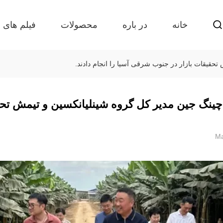
خانه
در باره
محصولات
فیلم های
حقیقات بازار در جنوب شرقی آسیا را انجام دادند.
چینگ جین مدیر کل گروه شینلیانکسین و تیمش تحق
Ma