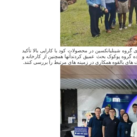
 گروه شینلیانکسین در محصولات کود با کارایی بالا تأکید
 گروه پوکوک بحث عمیق کردندآنها همچنین از کارخانه و
ت های بالقوه همکاری در زمینه های مرتبط را بررسی کنند.