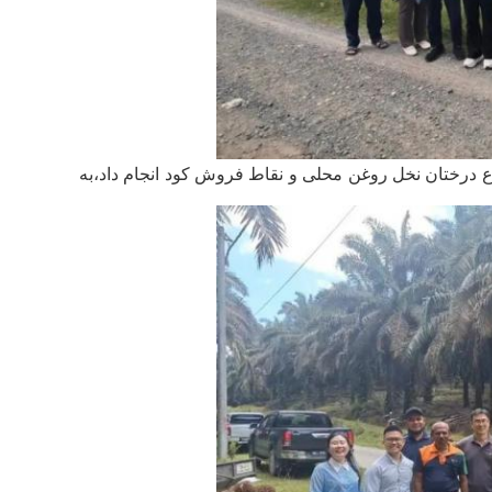
ارع درختان نخل روغن محلی و نقاط فروش کود انجام داد،به