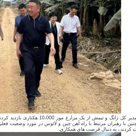
در لائوس، مدیر کل ژانگ و تیمش 
مچنین با رهبران مرتبط با راه آهن چین و لائوس در مورد وضعیت فع
کردند.، به دنبال فرصت های همکاری.