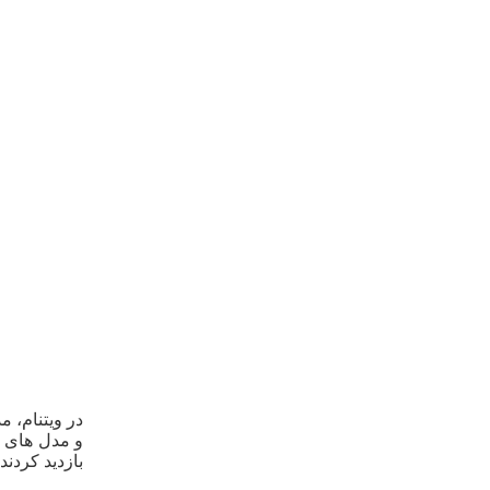
در ویتنام، 
و مدل های ه
بازدید کردند