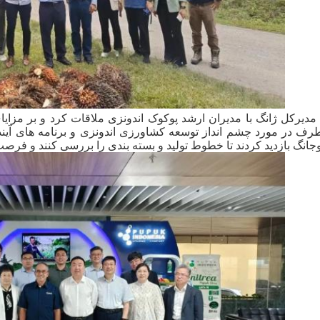
 مدیرکل ژانگ با مدیران ارشد پوکوک اندونزی ملاقات کرد و بر مزایای
رف در مورد چشم انداز توسعه کشاورزی اندونزی و برنامه های آینده
کوجانگ بازدید کردند تا خطوط تولید و بسته بندی را بررسی کنند و فرص