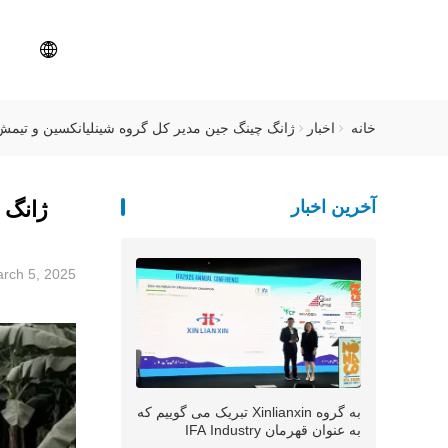
خانه
اخبار
ژانگ چینگ جین مدیر کل گروه شینلیانکسین و تیمش ت
آخرین اخبار
ژانگ 
rch 5, 2025
به گروه Xinlianxin تبریک می گوییم که
به عنوان قهرمان IFA Industry