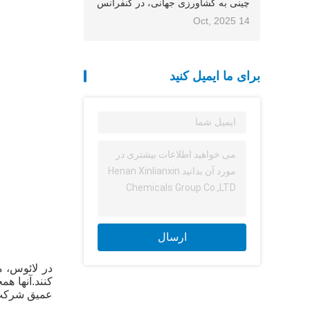
چینی به کشاورزی جهانی، در کنفرانس
آسیا-اقیانوسیه انجمن بین‌المللی کود
14 Oct, 2025
(IFA) 2025 حضور می‌یابد.
برای ما ایمیل کنید
ارسال
کنند.آنها ه
عمیق شرکت 