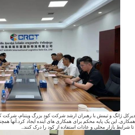
مدیرکل ژانگ و تیمش با رهبران ارشد شرکت کود بزرگ ویتنام، شرکت کو
مکاری. این یک پایه محکم برای همکاری های آینده ایجاد کرد.آنها همچ
 تا شرایط بازار محلی و عادات استفاده از کود را درک کنند..