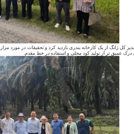
دیر کل ژانگ از یک کارخانه بندری بازدید کرد و تحقیقات در مورد مز
رک عمیق تر از تولید کود محلی و استفاده در خط مقدم.