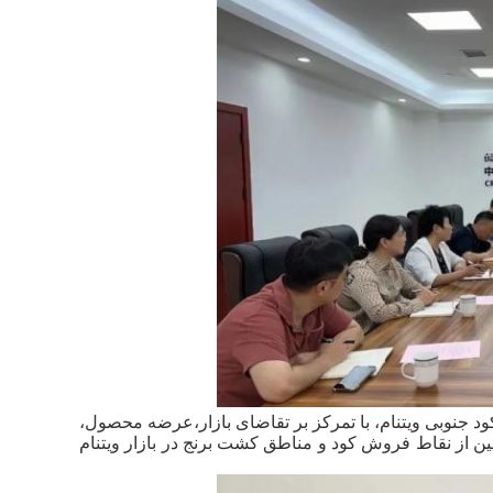
د جنوبی ویتنام، با تمرکز بر تقاضای بازار،عرضه محصول،
نین از نقاط فروش کود و مناطق کشت برنج در بازار ویتنام