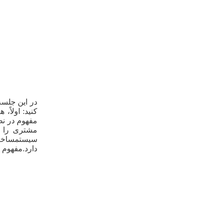
در این جلسه
کنید: اولاً،
مفهوم در نظ
مشتری را ب
سیستمساخت 
دارد.مفهوم ب