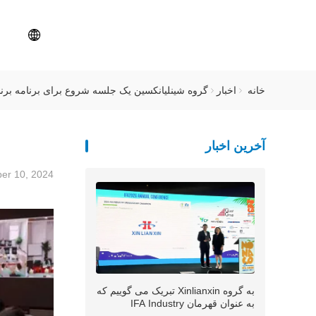
خانه
اخبار
گروه شینلیانکسین یک جلسه شروع برای برنامه برند پ
آخرین اخبار
er 10, 2024
به گروه Xinlianxin تبریک می گوییم که
به عنوان قهرمان IFA Industry