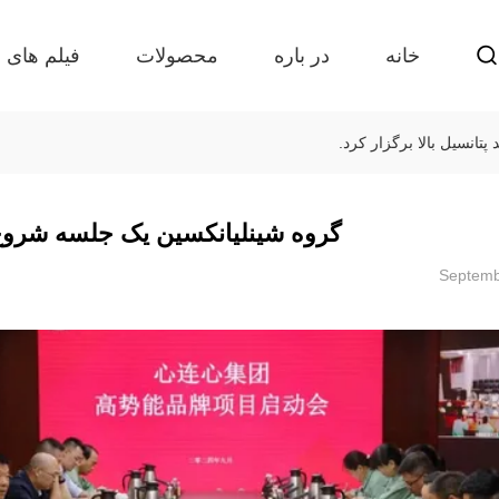
خانه
در باره
محصولات
فیلم های
تانسیل بالا برگزار کرد.
گروه شینلیانکسین یک جلسه شروع بر
Septemb