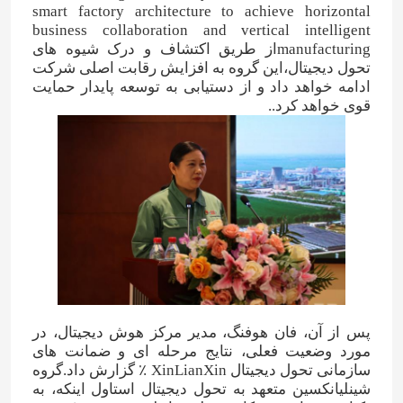
smart factory architecture to achieve horizontal
business collaboration and vertical intelligent
manufacturingاز طریق اکتشاف و درک شیوه های
تحول دیجیتال،این گروه به افزایش رقابت اصلی شرکت
ادامه خواهد داد و از دستیابی به توسعه پایدار حمایت
قوی خواهد کرد..
صفحه اصلی
پس از آن، فان هوفنگ، مدیر مرکز هوش دیجیتال، در
محصولات
مورد وضعیت فعلی، نتایج مرحله ای و ضمانت های
سازمانی تحول دیجیتال XinLianXin ٪ گزارش داد.گروه
شينليانکسين متعهد به تحول دیجیتال استاول اینکه، به
فیلم های