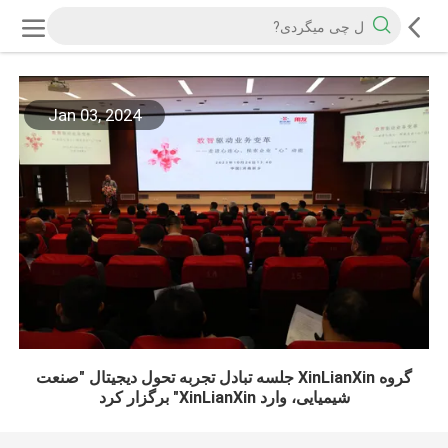
Jan 03, 2024
گروه XinLianXin جلسه تبادل تجربه تحول دیجیتال "صنعت
شیمیایی، وارد XinLianXin" برگزار کرد