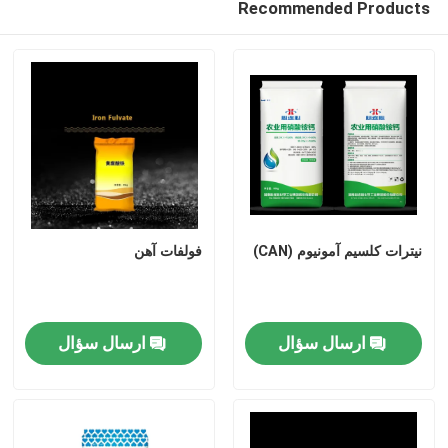
Recommended Products
الکل فورفوریل
DMF
اسید هومیک
نیترات کلسیم آمونیوم (CAN)
فولفات آهن
ارسال سؤال
ارسال سؤال