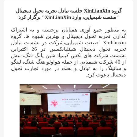
گروه XinLianXin جلسه تبادل تجربه تحول دیجیتال
"صنعت شیمیایی، وارد XinLianXin" برگزار کرد
به منظور جمع آوری همتایان برجسته و به اشتراک
گذاری تجربه تحول دیجیتال و بهترین شیوه ها، گروه
Xinlianxin "صنعت شیمیایی،شرکت در نشست تبادل
تجربه تحول دیجیتال شینلیانکسین در 26 اکتبراین
نشست شرکت های لکس کیمیا، شین یانگ فنگ، بیش
از 40 شرکت شیمیایی از جمله هواولو هنگ شنگ، لینگو
و سانینگ را به تبادل و بحث در مورد تجارب تحول
دیجیتال دعوت کرد.