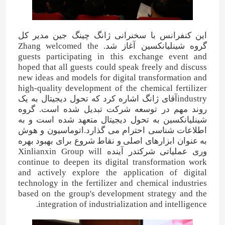
این کنفرانس با سخنرانی ژانگ چینگ جین مدیر کل
گروه شینلیانکسین آغاز شد. Zhang welcomed the
guests participating in this exchange event and
hoped that all guests could speak freely and discuss
new ideas and models for digital transformation and
high-quality development of the chemical fertilizer
industryآقای ژانگ اشاره کرد که تحول دیجیتال به یک
روند مهم در توسعه شرکت تبدیل شده است. گروه
شینلیانکسین به تحول دیجیتال متعهد شده است و به
اطلاعات شناسی احترام می گذارد.اتوماسیون و هوش
به عنوان ابزارهای اصلی و نقاط شروع برای بهبود بهره
وری عملیاتی شرکتدر آينده Xinlianxin Group will
continue to deepen its digital transformation work
and actively explore the application of digital
technology in the fertilizer and chemical industries
based on the group's development strategy and the
integration of industrialization and intelligence.