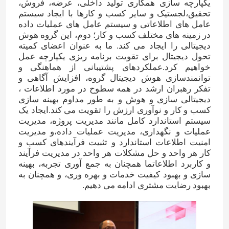
یکپارچه سازی همکاری تولید داخلی، عرضه، فروش،
تحقیق،لجستیک و سایر کسب و کارها با ایجاد سیستم
عامل های اطلاعاتی و سیستم عامل های عملیات داده
درباره ما
در زمینه های مختلف کسب و کار؛ دوم، این گروه هوش
دیجیتالی را ایجاد می کند. ما به عنوان اعضای کمیته
تحول دیجیتال برای تقویت برنامه ریزی یکپارچه عمل
تور کارخانه
خواهیم کرد.عملکردهای پشتیبانی از هماهنگی و
توانمندسازی هوش دیجیتال گروه، افزایش آگاهی و
تفکر رهبران ارشد در همه سطوح در مورد اطلاعات ،
کنترل کیفیت
دیجیتالی سازی و هوش و به طور مداوم بهینه سازی
کسب و کار و نوآوری ارزش را تقویت می کند.ایجاد یک
سیستم استاندارد کامل مانند مدیریت پروژه، مدیریت
با ما تماس بگیرید
عملیات و نگهداری، مدیریت عملیات داده،و مدیریت
امنیت اطلاعات استاندارد و تثبیت فرآیندهای کسب و
کار هر واحد و حل مشکلات هر واحد در مدیریت فرآیند
اخبار
و کاربرد اطلاعاتما همچنان به جمع آوری تجربه، بهینه
سازی و بهبود کیفیت خدمات و بهره وری، و همچنان به
بهبود رضایت مشتری ادامه می دهیم.
موارد
اوره