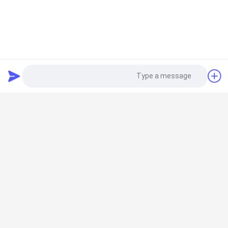
ارسال سؤال
ارسال سؤال
Photo
Video Call
Audio Call
ملامینه
زینک فولوات
ارسال سؤال
ارسال سؤال