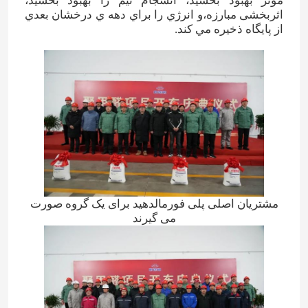
موثر بهبود بخشید، انسجام تیم را بهبود بخشید،
اثربخشی مبارزه،و انرژي را براي دهه ي درخشان بعدي
از پايگاه ذخيره مي کند.
مشتریان اصلی پلی فورمالدهید برای یک گروه صورت
می گیرند