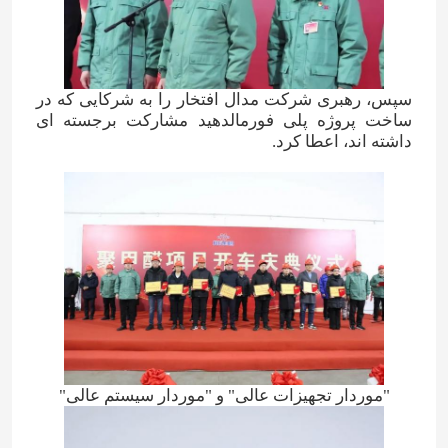
سپس، رهبری شرکت مدال افتخار را به شرکایی که در
ساخت پروژه پلی فورمالدهید مشارکت برجسته ای
داشته اند، اعطا کرد.
صفحه اصلی
محصولات
"موردار تجهیزات عالی" و "موردار سیستم عالی"
فیلم های