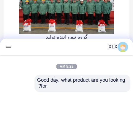
گروه تیم راننده تولید
XLX
Recommended Products
5:28 AM
Good day, what product are you looking 
for?
اوره درجه خودرو
پلی اکسی متیلن