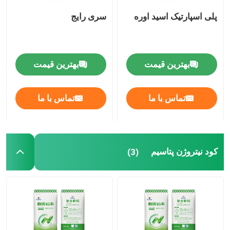
پلی اسپارتیک اسید اوره
سری رایج
الکل فورفوریل
DMF
بهترین قیمت
بهترین قیمت
اسید هومیک
تماس با ما
تماس با ما
کود نیتروژن پتاسیم
(3)