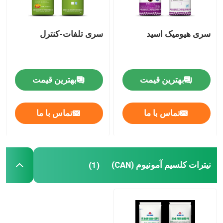
سری هیومیک اسید
سری تلفات-کنترل
بهترین قیمت
بهترین قیمت
تماس با ما
تماس با ما
نیترات کلسیم آمونیوم (CAN)
(1)