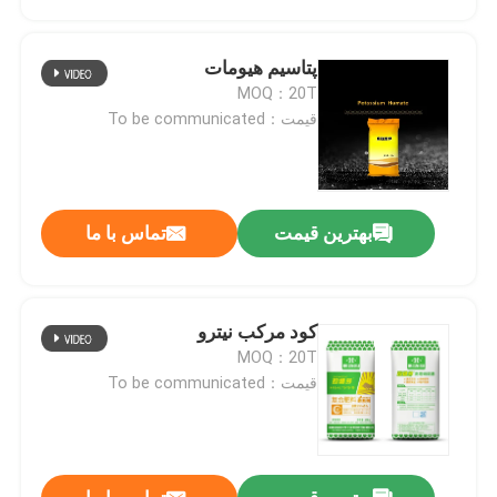
پتاسیم هیومات
MOQ：20T
قیمت：To be communicated
بهترین قیمت
تماس با ما
کود مرکب نیترو
صفحه اصلی
MOQ：20T
قیمت：To be communicated
محصولات
فیلم های