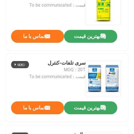
قیمت：To be communicated
بهترین قیمت
تماس با ما
سری تلفات-کنترل
MOQ：20T
قیمت：To be communicated
بهترین قیمت
تماس با ما