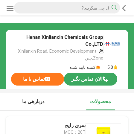
Henan Xinlianxin Chemicals Group
Co.,LTD
Xinlianxin Road, Economic Development
Zone,چین
5.0
کننده تایید شده
الان تماس بگیر
تماس با ما
محصولات
دربارهی ما
سری رایج
MOQ：20T