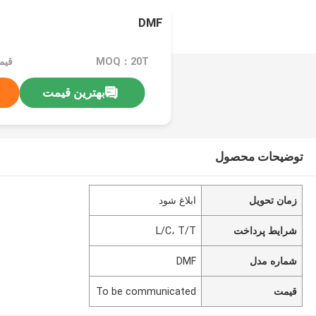
DMF
MOQ：20T
بهترین قیمت
توضیحات محصول
زمان تحویل
ابلاغ شود
شرایط پرداخت
L/C، T/T
شماره مدل
DMF
قیمت
To be communicated