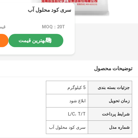
سری کود محلول آب
MOQ：20T
بهترین قیمت
توضیحات محصول
جزئیات بسته بندی
5 کیلوگرم
زمان تحویل
ابلاغ شود
شرایط پرداخت
L/C، T/T
شماره مدل
سری کود محلول آب