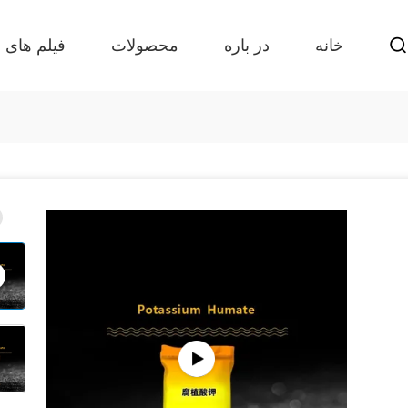
خانه
در باره
محصولات
فیلم های