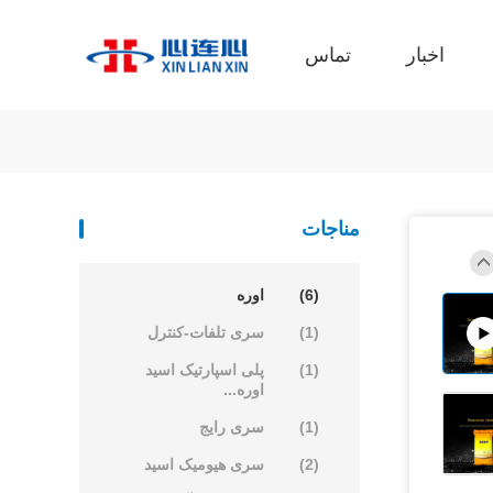
اخبار
تماس
مناجات
(6)
اوره
(1)
سری تلفات-کنترل
(1)
پلی اسپارتیک اسید
اوره...
(1)
سری رایج
(2)
سری هیومیک اسید