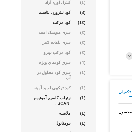
(1)
کنترل اوره آزاد
(3)
کود نیتروژن پتاسیم
(12)
کود مرکب
(2)
سری هیومیک اسید
(2)
سری تلفات-کنترل
(2)
کود مرکب نیترو
(4)
سری کودهای ویژه
(1)
سری کود محلول در
آب
(1)
کود ترکیبی اسید آمینه
تکمیلی
(1)
نیترات کلسیم آمونیوم
(CAN)...
محصول
(1)
ملامینه
(1)
بیومتانول