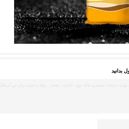
 بدانید
توانید جزئیات بیشتری مانند نوع ، اندازه ، مقدار ، مواد و غیره برای من ارسال 