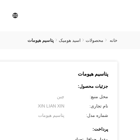
خانه
محصولات
اسید هومیک
پتاسیم هیومات
پتاسیم هیومات
جزئیات محصول:
محل منبع:
چین
نام تجاری:
XIN LIAN XIN
شماره مدل:
پتاسیم هیومات
پرداخت:
مقدار حداقل تعداد