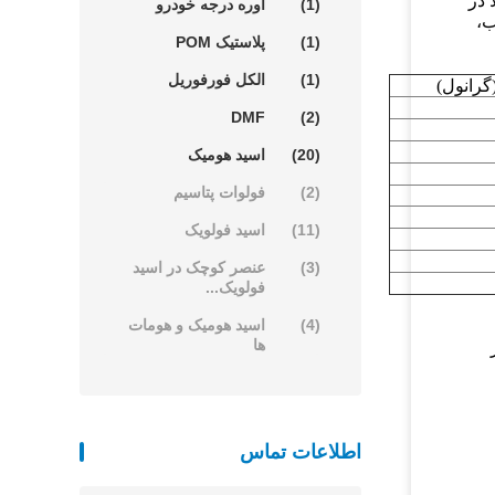
 در
(1)
اوره درجه خودرو
ب،
(1)
پلاستیک POM
(1)
الکل فورفوریل
گرانول)
DMF
(2)
(20)
اسید هومیک
(2)
فولوات پتاسیم
(11)
اسید فولویک
(3)
عنصر کوچک در اسید
فولویک...
(4)
اسید هومیک و هومات
ها
375kg در هر
اطلاعات تماس