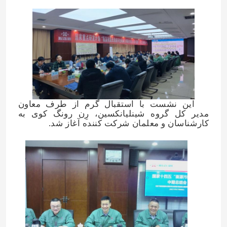
این نشست با استقبال گرم از طرف معاون
مدیر کل گروه شینلیانکسین، رِن رونگ کوی به
کارشناسان و معلمان شرکت کننده آغاز شد.