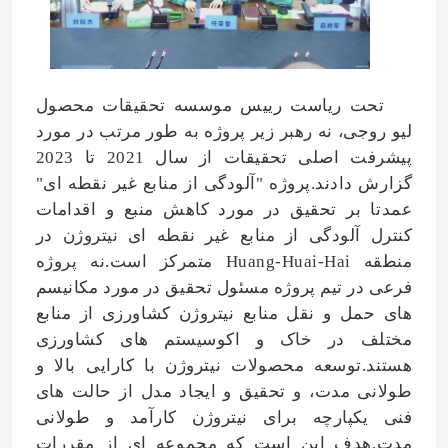
تحت ریاست رییس موسسه تحقیقات محصول
لیو روجی، نه رهبر زیر پروژه به طور مرتب در مورد
پیشرفت اصلی تحقیقات از سال 2021 تا 2023
گزارش دادند.پروژه "آلودگی از منابع غیر نقطه ای"
عمدتا بر تحقیق در مورد کاهش منبع و اقدامات
کنترل آلودگی از منابع غیر نقطه ای نیتروژن در
منطقه Huang-Huai-Hai متمرکز است.نه پروژه
فرعی در تیم پروژه مسئول تحقیق در مورد مکانیسم
های حمل و نقل منابع نیتروژن کشاورزی از منابع
مختلف در خاک و اکوسیستم های کشاورزی
هستند.توسعه محصولات نیتروژن با کارایی بالا و
طولانی مدت، و تحقیق و ایجاد مدل از حالت های
فنی یکپارچه برای نیتروژن کارآمد و طولانی
مدت.هدف این است که مجموعه ای از مقررات