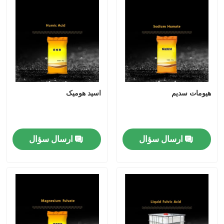
هیومات سدیم
اسید هومیک
ارسال سؤال
ارسال سؤال