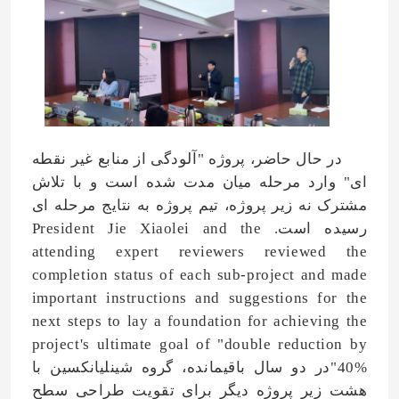
درباره ما
تور کارخانه
در حال حاضر، پروژه "آلودگی از منابع غیر نقطه
کنترل کیفیت
ای" وارد مرحله میان مدت شده است و با تلاش
مشترک نه زیر پروژه، تیم پروژه به نتایج مرحله ای
با ما تماس بگیرید
رسیده است. President Jie Xiaolei and the
attending expert reviewers reviewed the
completion status of each sub-project and made
اخبار
important instructions and suggestions for the
next steps to lay a foundation for achieving the
موارد
project's ultimate goal of "double reduction by
40%"در دو سال باقیمانده، گروه شینلیانکسین با
اوره
هشت زیر پروژه دیگر برای تقویت طراحی سطح