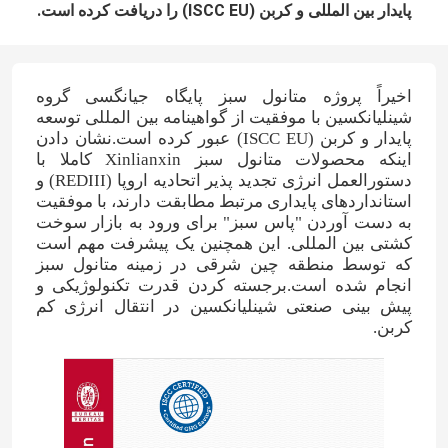
پایدار بین المللی و کربن (ISCC EU) را دریافت کرده است.
اخیراً پروژه متانول سبز پایگاه جیانگسی گروه
شینلیانکسین با موفقیت از گواهینامه بین المللی توسعه
پایدار و کربن (ISCC EU) عبور کرده است.نشان دادن
اینکه محصولات متانول سبز Xinlianxin کاملا با
دستورالعمل انرژی تجدید پذیر اتحادیه اروپا (REDIII) و
استانداردهای پایداری مرتبط مطابقت دارند، با موفقیت
به دست آوردن "پاس سبز" برای ورود به بازار سوخت
کشتی بین المللی. این همچنین یک پیشرفت مهم است
که توسط منطقه چین شرقی در زمینه متانول سبز
انجام شده است.برجسته کردن قدرت تکنولوژیکی و
پیش بینی صنعتی شینلیانکسین در انتقال انرژی کم
کربن.