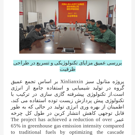
بررسی عمیق مزایای تکنولوژیکی و تسریع در طراحی
ظرفیت
پروژه متانول سبز Xinlianxin بر اساس تجمع عمیق
گروه در تولید شیمیایی و استفاده جامع از انرژی
است.از تکنولوژی پیشرفته گازی سازی در ترکیب با
صفحه اصلی
تکنولوژی پیش پردازش زیست توده استفاده می کند،
اطمینان از بهره وری انرژی تولید در حالی که به طور
قابل توجهی کاهش انتشار کربن در طول کل چرخه
محصولات
عمر. The project has achieved a reduction of over
65% in greenhouse gas emission intensity compared
to traditional fuels by optimizing the cascade
فیلم های