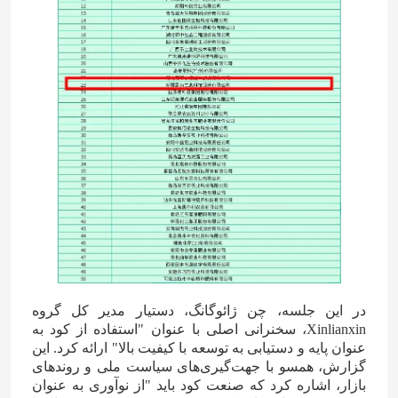
صفحه اصلی
در این جلسه، چن ژائوگانگ، دستیار مدیر کل گروه
Xinlianxin، سخنرانی اصلی با عنوان "استفاده از کود به
محصولات
عنوان پایه و دستیابی به توسعه با کیفیت بالا" ارائه کرد. این
گزارش، همسو با جهت‌گیری‌های سیاست ملی و روندهای
بازار، اشاره کرد که صنعت کود باید "از نوآوری به عنوان
فیلم های