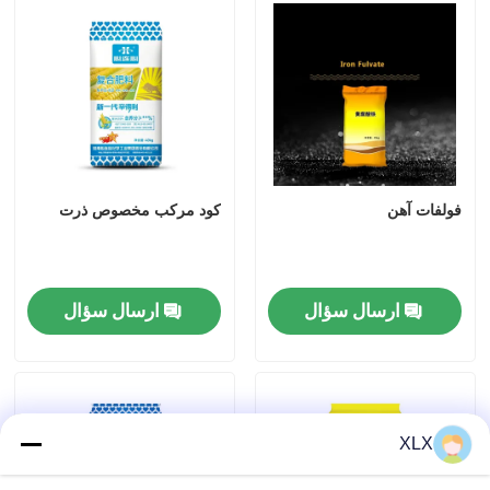
فولفات آهن
کود مرکب مخصوص ذرت
ارسال سؤال
ارسال سؤال
XLX