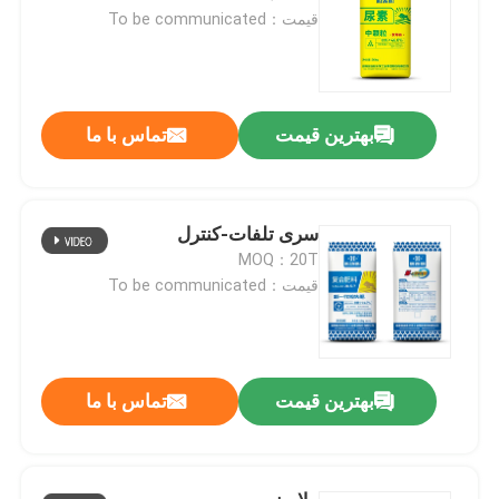
قیمت：To be communicated
بهترین قیمت
تماس با ما
سری تلفات-کنترل
MOQ：20T
قیمت：To be communicated
بهترین قیمت
تماس با ما