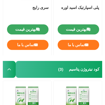
پلی اسپارتیک اسید اوره
سری رایج
الکل فورفوریل
DMF
بهترین قیمت
بهترین قیمت
اسید هومیک
تماس با ما
تماس با ما
کود نیتروژن پتاسیم
(3)