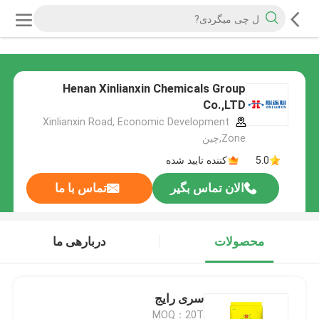
Henan Xinlianxin Chemicals Group
Co.,LTD
Xinlianxin Road, Economic Development
Zone,چین
5.0
کننده تایید شده
الان تماس بگیر
تماس با ما
محصولات
دربارهی ما
سری رایج
MOQ：20T