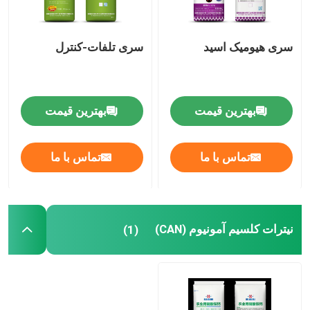
سری هیومیک اسید
سری تلفات-کنترل
بهترین قیمت
بهترین قیمت
تماس با ما
تماس با ما
نیترات کلسیم آمونیوم (CAN)
(1)