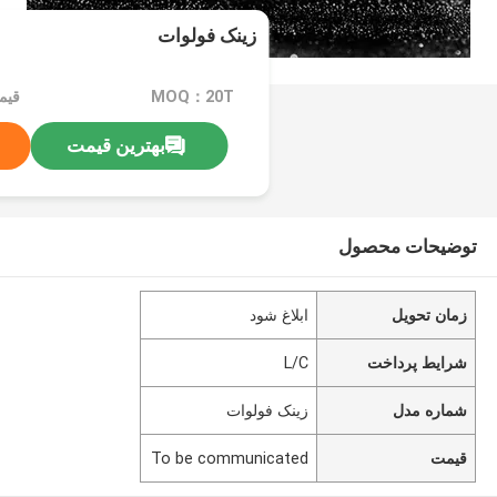
زینک فولوات
MOQ：20T
بهترین قیمت
توضیحات محصول
زمان تحویل
ابلاغ شود
شرایط پرداخت
L/C
شماره مدل
زینک فولوات
قیمت
To be communicated