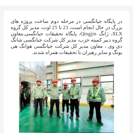
در پایگاه جیانگسی در مرحله دوم ساخت پروژه های
بزرگ در حال انجام است، 23 تا 25 اوت، مدیر کل گروه
XLX، ژانگ Qingjin، پایگاه تحقیقات جیانگسی.معاون
گروه دبير کميته حزب، مدیر کل شرکت جیانگسی شانگ
دی وی ، معاون مدیر کل شرکت جیانگسی هوانگ هی
یونگ و سایر رهبران با تحقیقات همراه شدند.