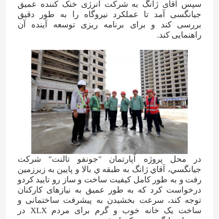
سپس آقای ژانگ به شرکت انرژی خنک کننده عمیق
جیانگسی آمد تا عملکرد نیروگاه را به طور دقیق
بررسی کند و برای برنامه ریزی توسعه آینده آن
راهنمایی کند.
صفحه اصلی
در محل پروژه آپارتمان "جونفو تالنت" شرکت
جيانگسي، آقاي ژانگ به طبقه ي بالا و پايين به زيرزمين
رفت و به طور کامل کیفیت ساخت و ساز رو تایید کردو
محصولات
درخواست کرد که به طور عمیق به نیازهای کارکنان
توجه کند، سرعت بخشیدن به پیشرفت ساختمانی و
ساخت یک خانه خوب و گرم برای مردم XLX در
فیلم های