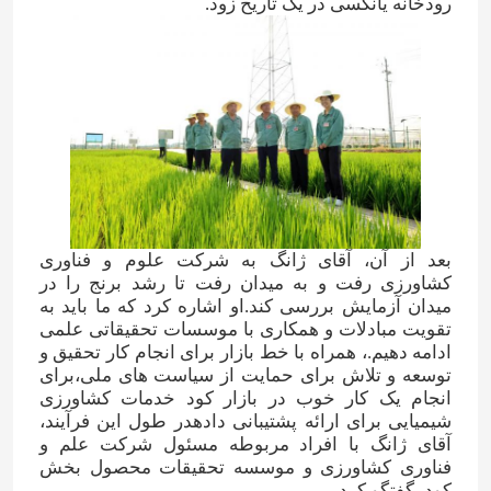
رودخانه یانگسی در یک تاریخ زود.
درباره ما
تور کارخانه
کنترل کیفیت
بعد از آن، آقای ژانگ به شرکت علوم و فناوری
با ما تماس بگیرید
کشاورزی رفت و به میدان رفت تا رشد برنج را در
میدان آزمایش بررسی کند.او اشاره کرد که ما باید به
تقویت مبادلات و همکاری با موسسات تحقیقاتی علمی
اخبار
ادامه دهیم.، همراه با خط بازار برای انجام کار تحقیق و
توسعه و تلاش برای حمایت از سیاست های ملی،برای
انجام یک کار خوب در بازار کود خدمات کشاورزی
موارد
شیمیایی برای ارائه پشتیبانی دادهدر طول این فرآیند،
آقای ژانگ با افراد مربوطه مسئول شرکت علم و
فناوری کشاورزی و موسسه تحقیقات محصول بخش
اوره
کود، گفتگو کرد.