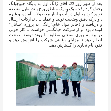
بعد از ظهر روز 23، آقاي ژانگ اول به پايگاه جيوجيانگ
بخش کود رفت، يک به يک مناطق برج بلند، طبل،منطقه
تولید کود محلول در آب و انبار محصولات آماده، و غیره
، و درک دقیق وضعیت تولید و عملیات ، تدارکات ارسال
و دریافت و ذخایر مواد خام."ژانگ" به پروژه "شانان"
اومده بود، و از شرکت جیانگسی خواست تا کار خوبی
در برنامه ریزی صنعتی مطابق با روند توسعه صنعت
انجام دهد تا مزایای رقابتی شرکت را افزایش دهد و
نفوذ نام تجاری را گسترش دهد.