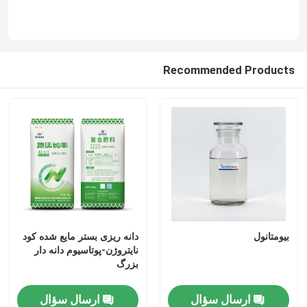
Recommended Products
بیومتانول
دانه ریزی بستر مایع شده کود
نایتروژن-پوتاسیوم دانه دار
بزرگ
ارسال سؤال
ارسال سؤال