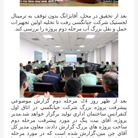
بعد از تحقیق در محل، آقايژانگ بدون توقف به ترمینال
لجستیک شرکت جیانگسی رفت تا تخلیه اولین تجهیزات
حمل و نقل بزرگ آب مرحله دوم پروژه را بررسی کند.
بعد از ظهر روز 24، مرحله دوم گزارش موضوعي
پيشرفت پروژه بزرگ شرکت جيانگسي در اتاق اول
کنفرانس ساختمان اداري توليد برگزار خواهد شد.مدیر
پروژه، آقاي بيت پنگ در مورد پیشرفت مرحله دوم
ساخت پروژه هاي بزرگ گزارش دادند، معاون مدير کل
آقاي چن مين،گزارش شده است که در مورد مرحله