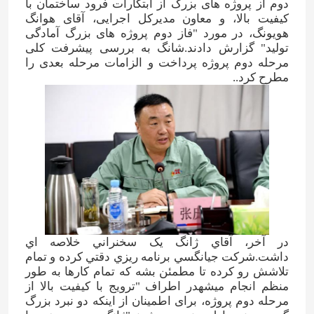
دوم از پروژه های بزرگ از ابتکارات فرود ساختمان با
کیفیت بالا، و معاون مدیرکل اجرایی، آقای هوانگ
هویونگ، در مورد "فاز دوم پروژه های بزرگ آمادگی
تولید" گزارش دادند.شانگ به بررسی پیشرفت کلی
مرحله دوم پروژه پرداخت و الزامات مرحله بعدی را
مطرح کرد..
در آخر، آقاي ژانگ يک سخنراني خلاصه اي
داشت.شرکت جيانگسي برنامه ريزي دقتي کرده و تمام
تلاشش رو کرده تا مطمئن بشه که تمام کارها به طور
منظم انجام ميشهدر اطراف "ترویج با کیفیت بالا از
مرحله دوم پروژه، برای اطمینان از اینکه دو نبرد بزرگ