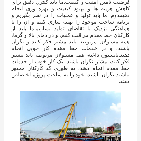
فرضيت تامين امنيت و کيفيت،ما باید کنترل دقیق برای
کاهش هزینه ها و بهبود کیفیت و بهره وری انجام
دهیمدوم، ما باید تولید و عملیات را در نظر بگیریم و
پیام بگذارید
برنامه ساخت موجود را بهینه سازی کنیم و آن را با
ما به زودی با شما تماس خواهیم گرفت
هماهنگی نزدیک با تقاضای تولید بسازیم.ما بايد از
کارکنان خط مقدم مراقبت کنيم، و در دمای بالا و گرما،
همه مسئولان مربوطه باید بیشتر فکر کنند و نگران
باشند، و در خدمات خط مقدم کار خوبی انجام
دهند.تابستون داغيه، همه مسئولان مربوطه باید بیشتر
فکر کنند، بیشتر نگران باشند، یک کار خوب از خدمات
خط مقدم انجام دهند، به طوری که کارکنان مجبور
نباشند نگران باشند، خود را به ساخت پروژه اختصاص
دهند.
ارسال